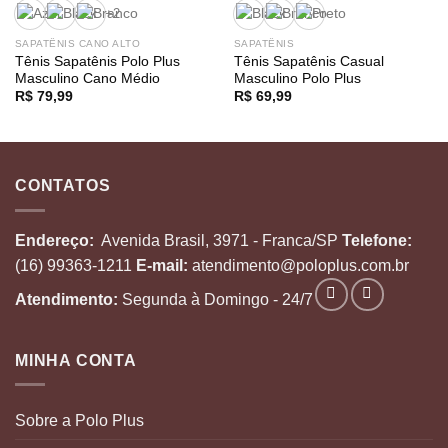
+2
SAPATÊNIS CANO ALTO
SAPATÊNIS
Tênis Sapatênis Polo Plus
Tênis Sapatênis Casual
Masculino Cano Médio
Masculino Polo Plus
R$
79,99
R$
69,99
CONTATOS
Endereço:
Avenida Brasil, 3971 - Franca/SP
Telefone:
(16) 99363-1211
E-mail:
atendimento@poloplus.com.br
Atendimento:
Segunda à Domingo - 24/7
MINHA CONTA
Sobre a Polo Plus