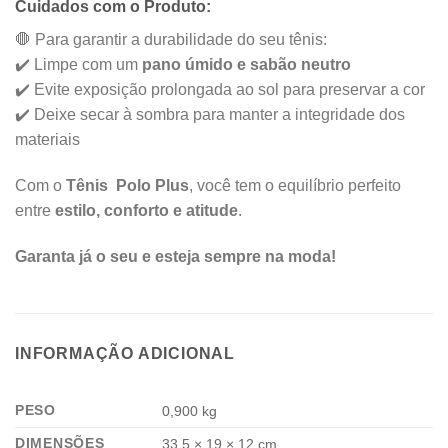
Cuidados com o Produto:
🛑 Para garantir a durabilidade do seu tênis:
✔️ Limpe com um
pano úmido e sabão neutro
✔️ Evite exposição prolongada ao sol para preservar a cor
✔️ Deixe secar à sombra para manter a integridade dos
materiais
Com o
Tênis Polo Plus
, você tem o equilíbrio perfeito
entre
estilo, conforto e atitude
.
Garanta já o seu e esteja sempre na moda!
INFORMAÇÃO ADICIONAL
PESO
0,900 kg
DIMENSÕES
33,5 × 19 × 12 cm