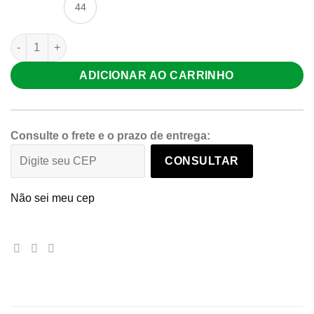
44
Tênis Masculino Moderno Estilo e Conforto Casual Polo Plus 
ADICIONAR AO CARRINHO
Consulte o frete e o prazo de entrega:
CONSULTAR
Não sei meu cep