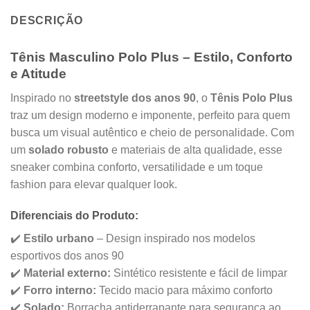
DESCRIÇÃO
Tênis Masculino Polo Plus – Estilo, Conforto
e Atitude
Inspirado no
streetstyle dos anos 90
, o
Tênis Polo Plus
traz um design moderno e imponente, perfeito para quem
busca um visual autêntico e cheio de personalidade. Com
um
solado robusto
e materiais de alta qualidade, esse
sneaker combina conforto, versatilidade e um toque
fashion para elevar qualquer look.
Diferenciais do Produto:
✔️
Estilo urbano
– Design inspirado nos modelos
esportivos dos anos 90
✔️
Material externo:
Sintético resistente e fácil de limpar
✔️
Forro interno:
Tecido macio para máximo conforto
✔️
Solado:
Borracha antiderrapante para segurança ao