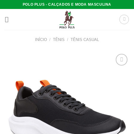
Skip
POLO PLUS - CALÇADOS E MODA MASCULINA
to
content
INÍCIO
/
TÊNIS
/
TÊNIS CASUAL
Add to
wishlist