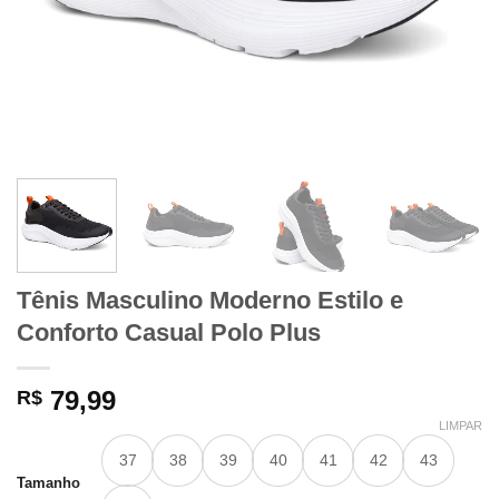
Tênis Masculino Moderno Estilo e
Conforto Casual Polo Plus
79,99
R$
LIMPAR
37
38
39
40
41
42
43
Tamanho