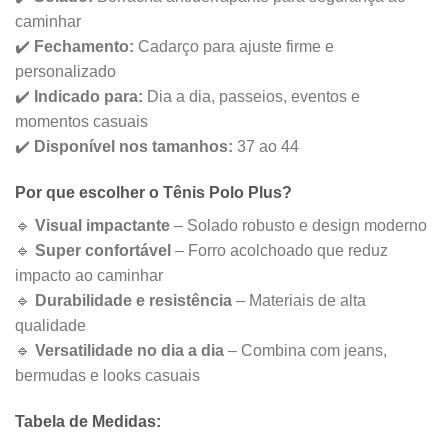
caminhar
✔️
Fechamento:
Cadarço para ajuste firme e
personalizado
✔️
Indicado para:
Dia a dia, passeios, eventos e
momentos casuais
✔️
Disponível nos tamanhos:
37 ao 44
Por que escolher o Tênis Polo Plus?
🔹
Visual impactante
– Solado robusto e design moderno
🔹
Super confortável
– Forro acolchoado que reduz
impacto ao caminhar
🔹
Durabilidade e resistência
– Materiais de alta
qualidade
🔹
Versatilidade no dia a dia
– Combina com jeans,
bermudas e looks casuais
Tabela de Medidas: