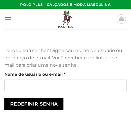
Skip
POLO PLUS - CALÇADOS E MODA MASCULINA
to
content
Perdeu sua senha? Digite seu nome de usuário ou
endereço de e-mail. Você receberá um link por e-
mail para criar uma nova senha.
Obrigatório
Nome de usuário ou e-mail
*
REDEFINIR SENHA