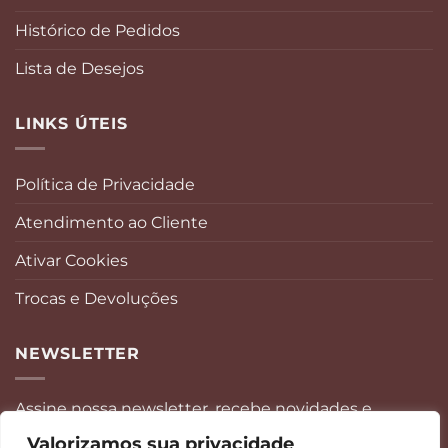
Histórico de Pedidos
Lista de Desejos
LINKS ÚTEIS
Política de Privacidade
Atendimento ao Cliente
Ativar Cookies
Trocas e Devoluções
NEWSLETTER
Assine nossa newsletter, recebe novidades e
promoções no seu e-mail.
Valorizamos sua privacidade