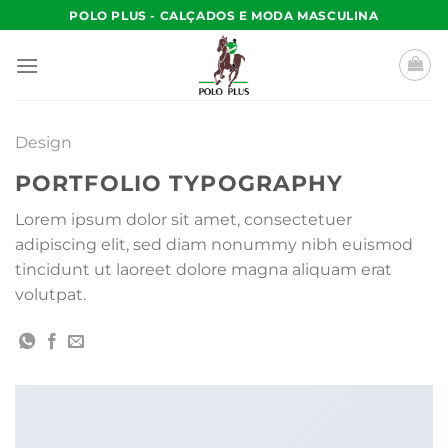
Skip
POLO PLUS - CALÇADOS E MODA MASCULINA
to
content
Design
PORTFOLIO TYPOGRAPHY
Lorem ipsum dolor sit amet, consectetuer
adipiscing elit, sed diam nonummy nibh euismod
tincidunt ut laoreet dolore magna aliquam erat
volutpat.